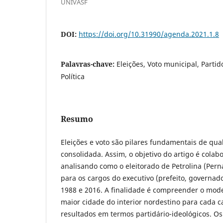
UNIVASF
DOI:
https://doi.org/10.31990/agenda.2021.1.8
Palavras-chave:
Eleições, Voto municipal, Partido
Política
Resumo
Eleições e voto são pilares fundamentais de q
consolidada. Assim, o objetivo do artigo é colab
analisando como o eleitorado de Petrolina (Per
para os cargos do executivo (prefeito, governad
1988 e 2016. A finalidade é compreender o mode
maior cidade do interior nordestino para cada c
resultados em termos partidário-ideológicos. O