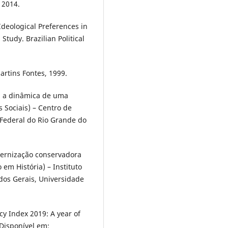
 2014.
deological Preferences in
Study. Brazilian Political
Martins Fontes, 1999.
: a dinâmica de uma
 Sociais) – Centro de
 Federal do Rio Grande do
odernização conservadora
em História) – Instituto
dos Gerais, Universidade
 Index 2019: A year of
Disponível em: