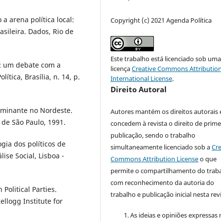
a arena política local:
Copyright (c) 2021 Agenda Política
sileira. Dados, Rio de
Este trabalho está licenciado sob um
o: um debate com a
licença
Creative Commons Attribution
lítica, Brasília, n. 14, p.
International License
.
Direito Autoral
dominante no Nordeste.
Autores mantém os direitos autorais 
 de São Paulo, 1991.
concedem à revista o direito de prime
publicação, sendo o trabalho
gia dos políticos de
simultaneamente licenciado sob a
Cre
lise Social, Lisboa -
Commons Attribution License
o que
permite o compartilhamento do trab
com reconhecimento da autoria do
Political Parties.
trabalho e publicação inicial nesta revi
llogg Institute for
As ideias e opiniões expressas