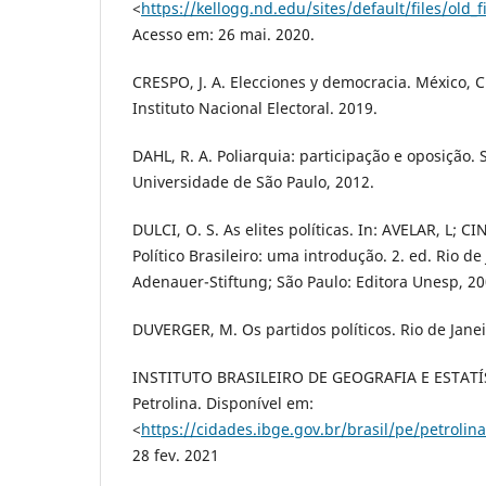
<
https://kellogg.nd.edu/sites/default/files/old
Acesso em: 26 mai. 2020.
CRESPO, J. A. Elecciones y democracia. México, 
Instituto Nacional Electoral. 2019.
DAHL, R. A. Poliarquia: participação e oposição. 
Universidade de São Paulo, 2012.
DULCI, O. S. As elites políticas. In: AVELAR, L; C
Político Brasileiro: uma introdução. 2. ed. Rio de
Adenauer-Stiftung; São Paulo: Editora Unesp, 20
DUVERGER, M. Os partidos políticos. Rio de Janei
INSTITUTO BRASILEIRO DE GEOGRAFIA E ESTATÍS
Petrolina. Disponível em:
<
https://cidades.ibge.gov.br/brasil/pe/petroli
28 fev. 2021