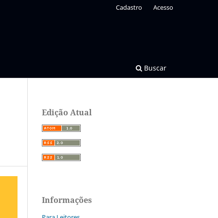
Cadastro
Acesso
Buscar
Edição Atual
Informações
Para Leitores