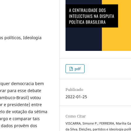
s políticos, Ideologia
pdf
ualquer democracia bem
Publicado
orar para esse debate
2022-01-25
nambuco-Brasil) votou
or e presidente) entre
lo de votação da sétima
Como Citar
argo e comparar tais
VISCARRA, Simone P.; FERREIRA, Marília Ga
s dados provêm dos
da Silva. Eleições, partidos e ideologia polí