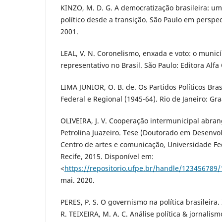
KINZO, M. D. G. A democratização brasileira: u
político desde a transição. São Paulo em perspecti
2001.
LEAL, V. N. Coronelismo, enxada e voto: o municí
representativo no Brasil. São Paulo: Editora Alf
LIMA JUNIOR, O. B. de. Os Partidos Políticos Bras
Federal e Regional (1945-64). Rio de Janeiro: Gra
OLIVEIRA, J. V. Cooperação intermunicipal abra
Petrolina Juazeiro. Tese (Doutorado em Desenvo
Centro de artes e comunicação, Universidade F
Recife, 2015. Disponível em:
<
https://repositorio.ufpe.br/handle/123456789
mai. 2020.
PERES, P. S. O governismo na política brasileira
R. TEIXEIRA, M. A. C. Análise política & jornalis