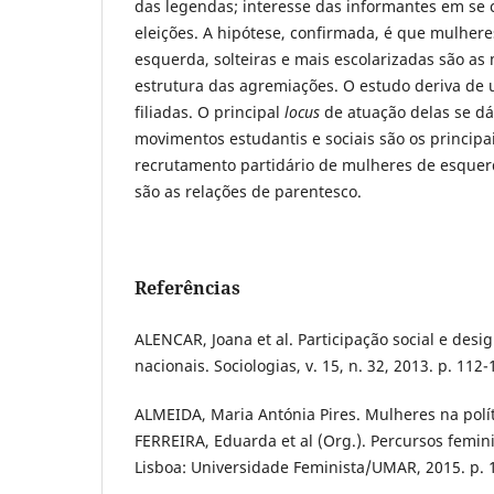
das legendas; interesse das informantes em se 
eleições. A hipótese, confirmada, é que mulheres
esquerda, solteiras e mais escolarizadas são as 
estrutura das agremiações. O estudo deriva de
filiadas. O principal
locus
de atuação delas se dá 
movimentos estudantis e sociais são os princip
recrutamento partidário de mulheres de esquer
são as relações de parentesco.
Referências
ALENCAR, Joana et al. Participação social e des
nacionais. Sociologias, v. 15, n. 32, 2013. p. 112-
ALMEIDA, Maria Antónia Pires. Mulheres na polít
FERREIRA, Eduarda et al (Org.). Percursos femini
Lisboa: Universidade Feminista/UMAR, 2015. p. 