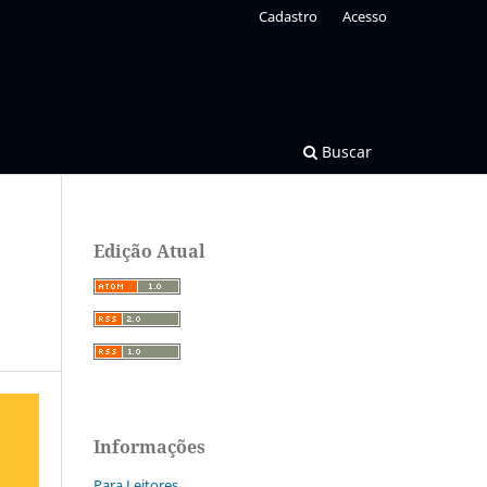
Cadastro
Acesso
Buscar
Edição Atual
Informações
Para Leitores