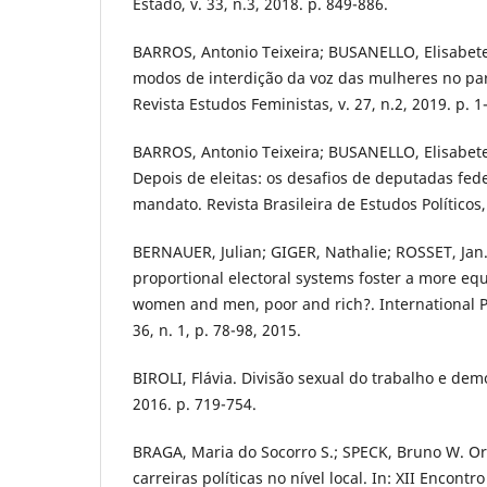
Estado, v. 33, n.3, 2018. p. 849-886.
BARROS, Antonio Teixeira; BUSANELLO, Elisabete
modos de interdição da voz das mulheres no par
Revista Estudos Feministas, v. 27, n.2, 2019. p. 1
BARROS, Antonio Teixeira; BUSANELLO, Elisabete
Depois de eleitas: os desafios de deputadas fede
mandato. Revista Brasileira de Estudos Políticos, 
BERNAUER, Julian; GIGER, Nathalie; ROSSET, Jan
proportional electoral systems foster a more equ
women and men, poor and rich?. International Po
36, n. 1, p. 78-98, 2015.
BIROLI, Flávia. Divisão sexual do trabalho e demo
2016. p. 719-754.
BRAGA, Maria do Socorro S.; SPECK, Bruno W. Or
carreiras políticas no nível local. In: XII Encontr