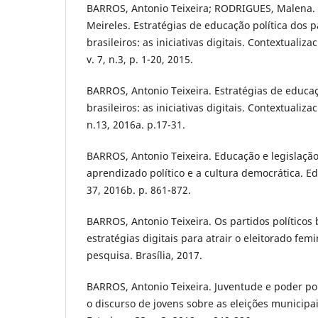
BARROS, Antonio Teixeira; RODRIGUES, Malena.
Meireles. Estratégias de educação política dos pa
brasileiros: as iniciativas digitais. Contextualiz
v. 7, n.3, p. 1-20, 2015.
BARROS, Antonio Teixeira. Estratégias de educaç
brasileiros: as iniciativas digitais. Contextualiz
n.13, 2016a. p.17-31.
BARROS, Antonio Teixeira. Educação e legislação
aprendizado político e a cultura democrática. E
37, 2016b. p. 861-872.
BARROS, Antonio Teixeira. Os partidos políticos 
estratégias digitais para atrair o eleitorado femi
pesquisa. Brasília, 2017.
BARROS, Antonio Teixeira. Juventude e poder polí
o discurso de jovens sobre as eleições municipa