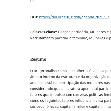
UFPE
DOI:
https://doi.org/10.31990/agenda.2021.1.7
Palavras-chave:
Filiação partidária, Mulheres e p
Recrutamento partidário feminino, Mulheres e po
Resumo
O artigo analisa como as mulheres filiadas a par
âmbito interno da estrutura e da organização d
analítico está na participação das mulheres nas 
considerando que a literatura aponta tal parti
fatores que impulsionam carreiras políticas fem
como os seguintes fatores influenciam essa parti
socioeconômicas; capital familiar e capital milit