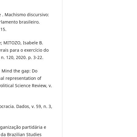
 . Machismo discursivo:
lamento brasileiro.
-15.
; MITOZO, Isabele B.
rais para o exercício do
n. 120, 2020. p. 3-22.
. Mind the gap: Do
al representation of
litical Science Review, v.
cracia. Dados, v. 59, n. 3,
ganização partidária e
o da Brazilian Studies