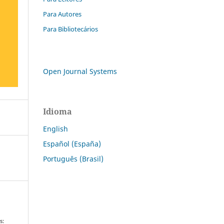
Para Autores
Para Bibliotecários
Open Journal Systems
Idioma
English
Español (España)
Português (Brasil)
s: