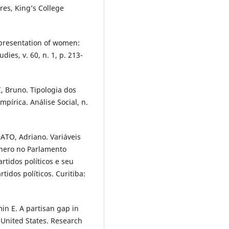
res, King’s College
epresentation of women:
dies, v. 60, n. 1, p. 213-
 Bruno. Tipologia dos
mpírica. Análise Social, n.
TO, Adriano. Variáveis
ênero no Parlamento
artidos políticos e seu
tidos políticos. Curitiba:
 E. A partisan gap in
 United States. Research