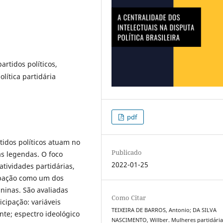
artidos políticos,
lítica partidária
pdf
tidos políticos atuam no
Publicado
as legendas. O foco
2022-01-25
atividades partidárias,
cipação como um dos
ininas. São avaliadas
Como Citar
cipação: variáveis
TEIXEIRA DE BARROS, Antonio; DA SILVA
ante; espectro ideológico
NASCIMENTO, Willber. Mulheres partidária