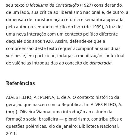
seu texto
O idealismo da Constituição
(1927) considerando,
de um lado, sua crítica ao liberalismo nacional e, de outro, a
dimensão de transformação retórica e semântica operada
pelo autor na segunda edição do livro (de 1939), à luz de
uma nova interação com um contexto político diferente
daquele dos anos 1920. Assim, defende-se que a
compreensão deste texto requer acompanhar suas duas
versões e, em particular, indagar a mobilização contextual
de valências introduzidas ao conceito de
democracia
.
Referências
ALVES FILHO, A.; PENNA, L. de A. O contexto histórico da
geração que nasceu com a República. In: ALVES FILHO, A.
(org.). Oliveira Vianna: uma introdução ao estudo da
formação social brasileira — pioneirismo, contribuições e
questões polêmicas. Rio de Janeiro: Biblioteca Nacional,
2011.