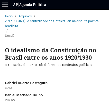
Início
/
Arquivos
/
v. 9 n. 1 (2021): A centralidade dos intelectuais na disputa política
brasileira
/
Dossiê
O idealismo da Constituição no
Brasil entre os anos 1920/1930
a reescrita do texto sob diferentes contextos políticos
Gabriel Duarte Costaguta
UAM
Daniel Machado Bruno
PUCRS