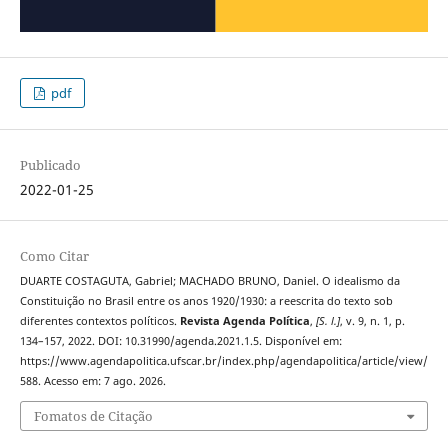
pdf
Publicado
2022-01-25
Como Citar
DUARTE COSTAGUTA, Gabriel; MACHADO BRUNO, Daniel. O idealismo da
Constituição no Brasil entre os anos 1920/1930: a reescrita do texto sob
diferentes contextos políticos.
Revista Agenda Política
,
[S. l.]
, v. 9, n. 1, p.
134–157, 2022. DOI: 10.31990/agenda.2021.1.5. Disponível em:
https://www.agendapolitica.ufscar.br/index.php/agendapolitica/article/view/
588. Acesso em: 7 ago. 2026.
Fomatos de Citação