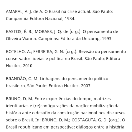
AMARAL, A. J. de A. O Brasil na crise actual. São Paulo:
Companhia Editora Nacional, 1934.
BASTOS, É. R.; MORAES, J. Q. de (org.). O pensamento de
Oliveira Vianna. Campinas: Editora da Unicamp, 1993.
BOTELHO, A.; FERREIRA, G. N. (org.). Revisão do pensamento
conservador: ideias e política no Brasil. São Paulo: Editora
Hucitec, 2010.
BRANDÃO, G. M. Linhagens do pensamento político
brasileiro. São Paulo: Editora Hucitec, 2007.
BRUNO, D. M. Entre experiências do tempo, matrizes
identitárias e (re)configurações da nação: mobilização da
história ante o desafio da construção nacional nos discursos
sobre o Brasil. In: BRUNO, D. M.; COSTAGUTA, G. D. (org.). O
Brasil republicano em perspectiva: diálogos entre a história