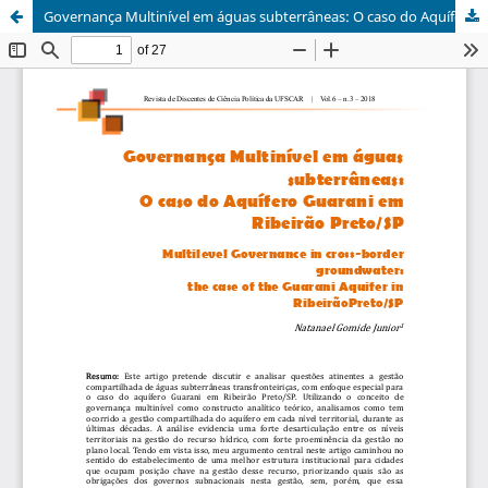
Governança Multinível em águas subterrâneas: O caso do Aquífero Guarani em Ribeirão Preto/SP